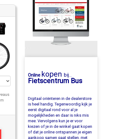
kopen
bij
Online
...
Fietscentrum Bus
veaus
Digitaal oriënteren in de dealerstore
Nm
is heel handig. Tegenwoordig kijk je
eerst digitaal rond voor al je
mogelijkheden en daar is niks mis
mee. Vervolgens kun je er voor
kiezen of je in de winkel gaat kopen
of dat je online ontspannen je eigen
aankoop samen gaat stellen, met