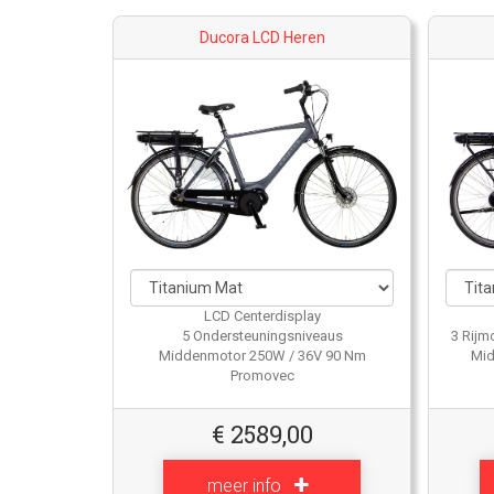
Ducora LCD Heren
LCD Centerdisplay
5 Ondersteuningsniveaus
3 Rijm
Middenmotor 250W / 36V 90 Nm
Mid
Promovec
€
2589,00
meer info