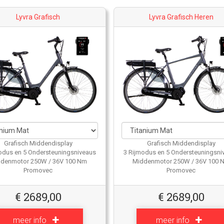
Lyvra Grafisch
Lyvra Grafisch Heren
Grafisch Middendisplay
Grafisch Middendisplay
odus en 5 Ondersteuningsniveaus
3 Rijmodus en 5 Ondersteuningsni
denmotor 250W / 36V 100 Nm
Middenmotor 250W / 36V 100 
Promovec
Promovec
€
2689,00
€
2689,00
meer info
meer info