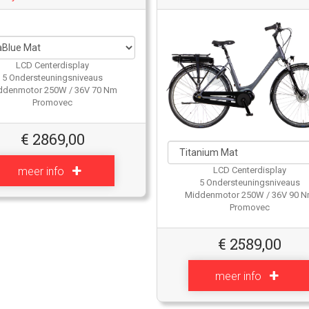
LCD Centerdisplay
5 Ondersteuningsniveaus
ddenmotor 250W / 36V 70 Nm
Promovec
€
2869,00
LCD Centerdisplay
meer info
5 Ondersteuningsniveaus
Middenmotor 250W / 36V 90 
Promovec
€
2589,00
meer info