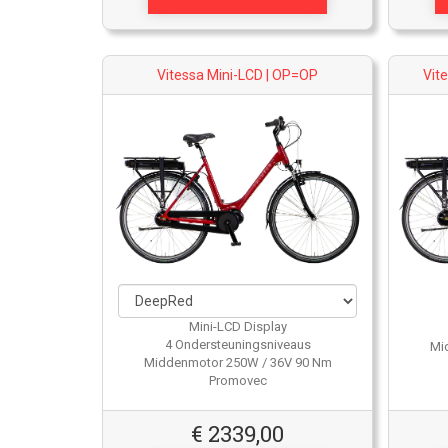
Vitessa Mini-LCD | OP=OP
Vit
Mini-LCD Display
4 Ondersteuningsniveaus
Mi
Middenmotor 250W / 36V 90 Nm
Promovec
€
2339,00