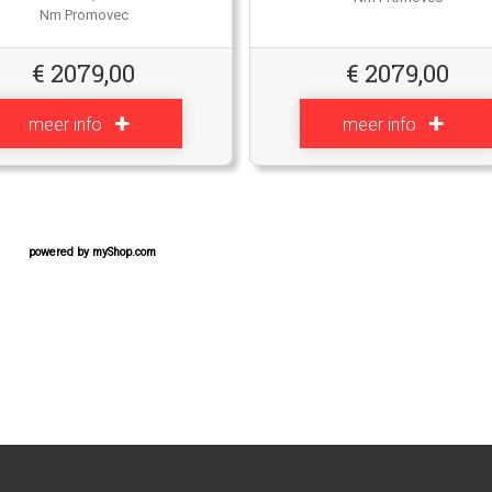
Nm Promovec
€
2079,00
€
2079,00
meer info
meer info
powered by
myShop.com