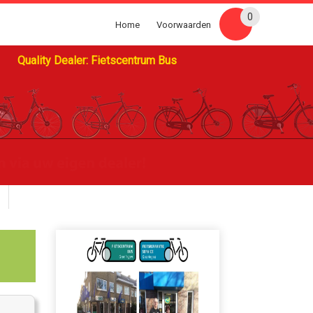
0
Home
Voorwaarden
Quality Dealer: Fietscentrum Bus