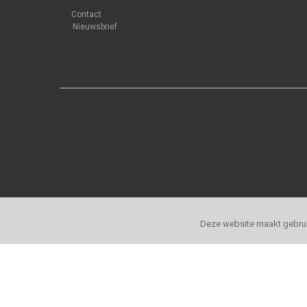
Contact
Nieuwsbrief
.
Deze website maakt gebrui