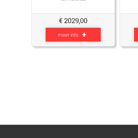
€
2029,00
meer info