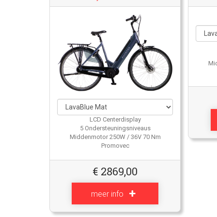
Mi
LCD Centerdisplay
5 Ondersteuningsniveaus
Middenmotor 250W / 36V 70 Nm
Promovec
€
2869,00
meer info