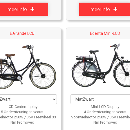
meer info
meer info
E.Grande LCD
Edenta Mini-LCD
LCD Centerdisplay
Mini-LCD Display
5 Ondersteuningsniveaus
4 Ondersteuningsniveaus
elmotor 250W / 36V Freewheel 33
Voorwielmotor 250W / 36V Freewhe
Nm Promovec
Nm Promovec