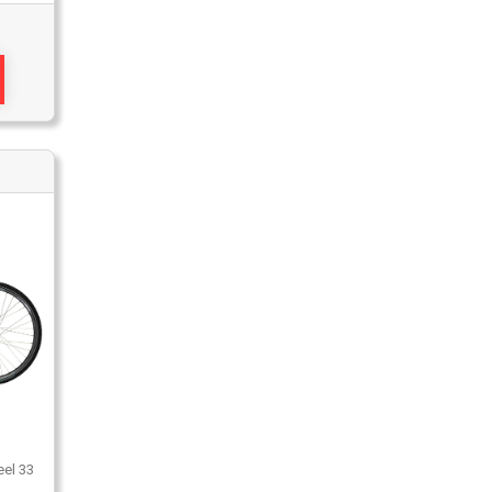
el 33