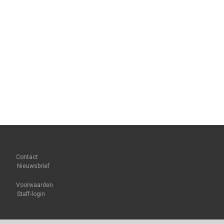
Contact
Nieuwsbrief
Voorwaarden
Staff-login