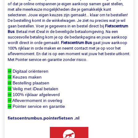
of dat je online ontspannen je eigen aankoop samen gaat stellen,
met alle meerkeuze mogelijkheden die je gemakkelijk kunt
selecteren. Jouw eigen keuzes zijn gemaakt... klaar om te bestellen!
De bestelling komt in de winkelwagen. Je ziet nu precies wat je wil
gaan bestellen. Voer je gegevens in en bestel direct bij
Fietscentrum
Bus
. Betaal met iDeal in de beveiligde betaalomgeving. Na een
succesvolle betaling kom je op de bedankpagina en jouw aankoop
wordt direct in orde gemaakt.
Fietscentrum Bus
gaat jouw aankoop
100% rijklaar in orde maken en neemt contact met je op voor het
aflevermoment. En dat is op een moment wat jouw het beste uitkomt.
Met Pointer service en garantie zonder risico.
⇒
Digitaal oriënteren
⇒
Keuzes maken
⇒
Bestelling plaatsen
⇒
Veilig met iDeal betalen
⇒
100% rijklaar afgeleverd
⇒
Aflevermoment in overleg
⇒
Pointer service en garantie
fietscentrumbus.pointerfietsen .nl