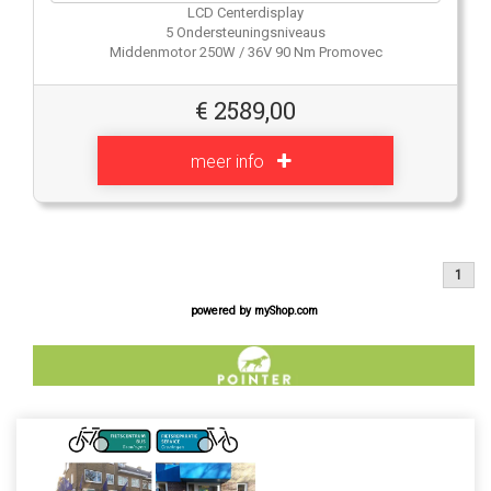
LCD Centerdisplay
5 Ondersteuningsniveaus
Middenmotor 250W / 36V 90 Nm Promovec
€
2589,00
meer info
1
powered by
myShop.com