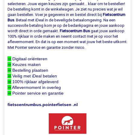
selecteren. Jouw eigen keuzes zijn gemaakt... klaar om te bestellen!
De bestelling komt in de winkelwagen. Je ziet nu precies wat je wil
gaan bestellen. Voer je gegevens in en bestel direct bij
Fietscentrum
Bus
. Betaal met iDeal in de beveiligde betaalomgeving. Na een
succesvolle betaling kom je op de bedankpagina en jouw aankoop
wordt direct in orde gemaakt.
Fietscentrum Bus
gaat jouw aankoop
100% rijklaar in orde maken en neemt contact met je op voor het
aflevermoment. En dat is op een moment wat jouw het beste uitkomt.
Met Pointer service en garantie zonder risico.
⇒
Digitaal oriënteren
⇒
Keuzes maken
⇒
Bestelling plaatsen
⇒
Veilig met iDeal betalen
⇒
100% rijklaar afgeleverd
⇒
Aflevermoment in overleg
⇒
Pointer service en garantie
fietscentrumbus.pointerfietsen .nl