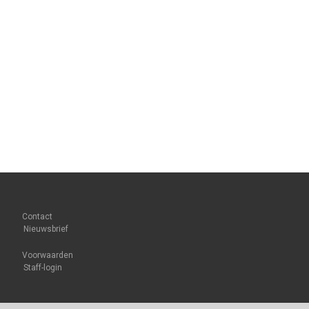
Contact
Nieuwsbrief
Voorwaarden
Staff-login