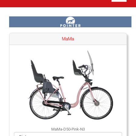
MaMa
MaMa-D50-Pink-N3