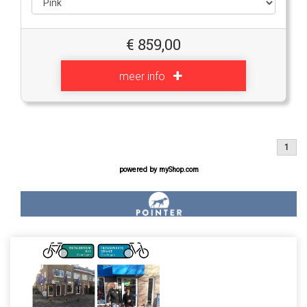
€
859,00
meer info
1
powered by
myShop.com