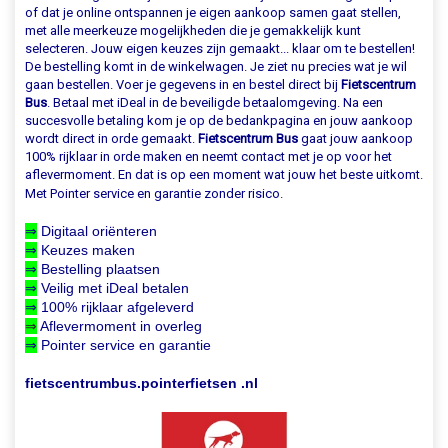
of dat je online ontspannen je eigen aankoop samen gaat stellen,
met alle meerkeuze mogelijkheden die je gemakkelijk kunt
selecteren. Jouw eigen keuzes zijn gemaakt... klaar om te bestellen!
De bestelling komt in de winkelwagen. Je ziet nu precies wat je wil
gaan bestellen. Voer je gegevens in en bestel direct bij
Fietscentrum
Bus
. Betaal met iDeal in de beveiligde betaalomgeving. Na een
succesvolle betaling kom je op de bedankpagina en jouw aankoop
wordt direct in orde gemaakt.
Fietscentrum Bus
gaat jouw aankoop
100% rijklaar in orde maken en neemt contact met je op voor het
aflevermoment. En dat is op een moment wat jouw het beste uitkomt.
Met Pointer service en garantie zonder risico.
⇒
Digitaal oriënteren
⇒
Keuzes maken
⇒
Bestelling plaatsen
⇒
Veilig met iDeal betalen
⇒
100% rijklaar afgeleverd
⇒
Aflevermoment in overleg
⇒
Pointer service en garantie
fietscentrumbus.pointerfietsen .nl