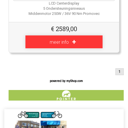
LCD Centerdisplay
5 Ondersteuningsniveaus
Middenmotor 250W / 36V 90 Nm Promovec
€
2589,00
meer info
1
powered by
myShop.com