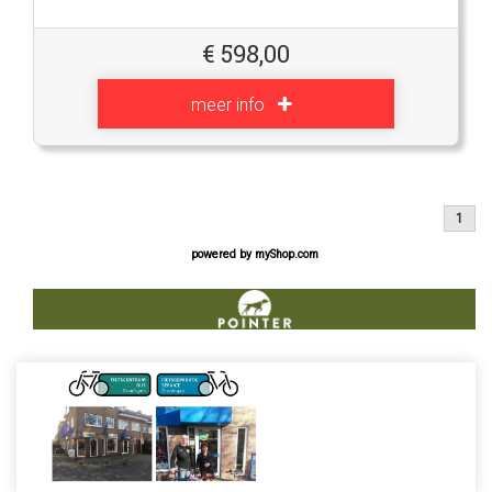
€
598,00
meer info
1
powered by
myShop.com