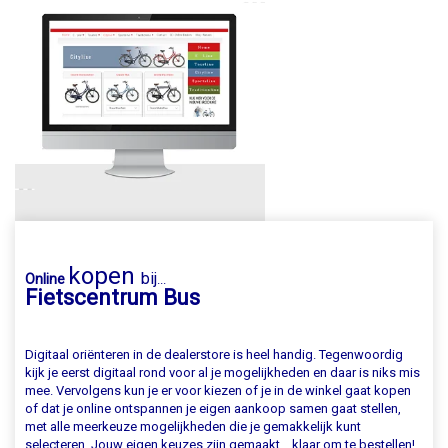
kopen
bij
Online
...
Fietscentrum Bus
Digitaal oriënteren in de dealerstore is heel handig. Tegenwoordig
kijk je eerst digitaal rond voor al je mogelijkheden en daar is niks mis
mee. Vervolgens kun je er voor kiezen of je in de winkel gaat kopen
of dat je online ontspannen je eigen aankoop samen gaat stellen,
met alle meerkeuze mogelijkheden die je gemakkelijk kunt
selecteren. Jouw eigen keuzes zijn gemaakt... klaar om te bestellen!