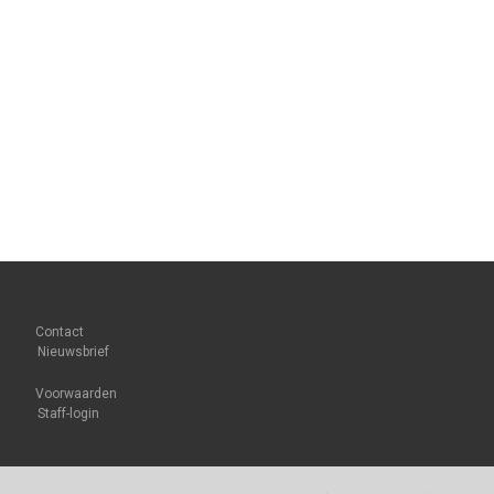
Contact
Nieuwsbrief
Voorwaarden
Staff-login