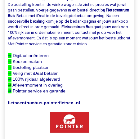
De bestelling komt in de winkelwagen. Je ziet nu precies wat je wil
gaan bestellen. Voer je gegevens in en bestel direct bij
Fietscentrum
Bus
. Betaal met iDeal in de beveiligde betaalomgeving. Na een
succesvolle betaling kom je op de bedankpagina en jouw aankoop
wordt direct in orde gemaakt.
Fietscentrum Bus
gaat jouw aankoop
100% rijklaar in orde maken en neemt contact met je op voor het
aflevermoment. En dat is op een moment wat jouw het beste uitkomt.
Met Pointer service en garantie zonder risico.
⇒
Digitaal oriënteren
⇒
Keuzes maken
⇒
Bestelling plaatsen
⇒
Veilig met iDeal betalen
⇒
100% rijklaar afgeleverd
⇒
Aflevermoment in overleg
⇒
Pointer service en garantie
fietscentrumbus.pointerfietsen .nl