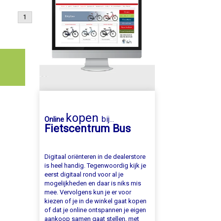
1
kopen
bij
Online
...
Fietscentrum Bus
Digitaal oriënteren in de dealerstore
is heel handig. Tegenwoordig kijk je
eerst digitaal rond voor al je
mogelijkheden en daar is niks mis
mee. Vervolgens kun je er voor
kiezen of je in de winkel gaat kopen
of dat je online ontspannen je eigen
aankoop samen gaat stellen, met