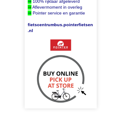
⇒
100% rijklaar afgeleverd
⇒
Aflevermoment in overleg
⇒
Pointer service en garantie
fietscentrumbus.pointerfietsen
.nl