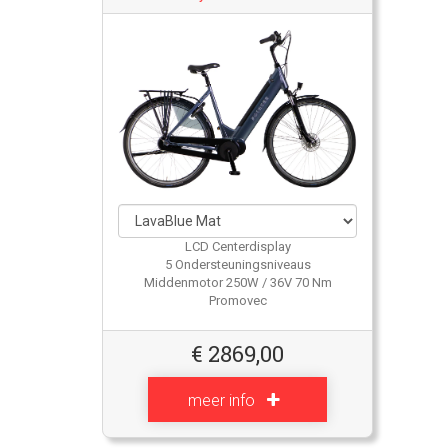
LCD Centerdisplay
5 Ondersteuningsniveaus
Middenmotor 250W / 36V 70 Nm
Promovec
€
2869,00
meer info