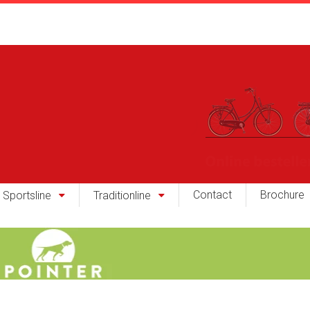
Contact
Brochure
Sportsline
Traditionline