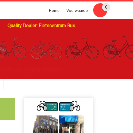
0
Home
Voorwaarden
Quality Dealer: Fietscentrum Bus