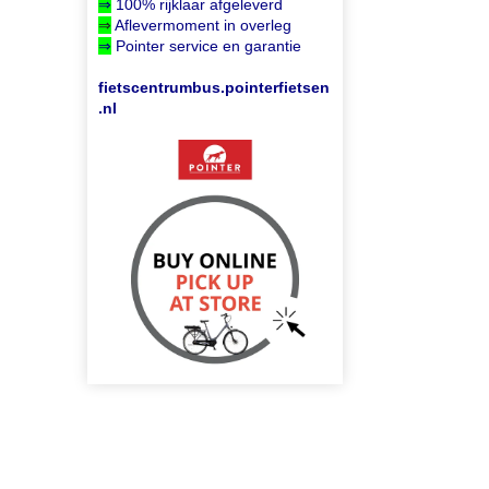
⇒
100% rijklaar afgeleverd
⇒
Aflevermoment in overleg
⇒
Pointer service en garantie
fietscentrumbus.pointerfietsen
.nl