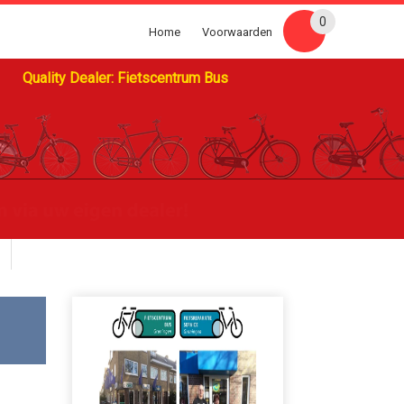
0
Home
Voorwaarden
Quality Dealer: Fietscentrum Bus