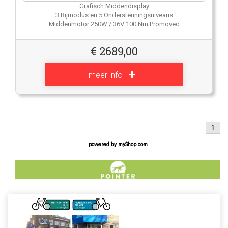
Grafisch Middendisplay
3 Rijmodus en 5 Ondersteuningsniveaus
Middenmotor 250W / 36V 100 Nm Promovec
€
2689,00
meer info
1
powered by
myShop.com