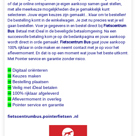
of dat je online ontspannen je eigen aankoop samen gaat stellen,
met alle meerkeuze mogelijkheden die je gemakkelijk kunt
selecteren. Jouw eigen keuzes zijn gemaakt... klaar om te bestellen!
De bestelling komt in de winkelwagen. Je ziet nu precies wat je wil
gaan bestellen. Voer je gegevens in en bestel direct bij
Fietscentrum
Bus
. Betaal met iDeal in de beveiligde betaalomgeving. Na een
succesvolle betaling kom je op de bedankpagina en jouw aankoop
wordt direct in orde gemaakt.
Fietscentrum Bus
gaat jouw aankoop
100% rijklaar in orde maken en neemt contact met je op voor het
aflevermoment. En dat is op een moment wat jouw het beste uitkomt.
Met Pointer service en garantie zonder risico.
⇒
Digitaal oriënteren
⇒
Keuzes maken
⇒
Bestelling plaatsen
⇒
Veilig met iDeal betalen
⇒
100% rijklaar afgeleverd
⇒
Aflevermoment in overleg
⇒
Pointer service en garantie
fietscentrumbus.pointerfietsen .nl