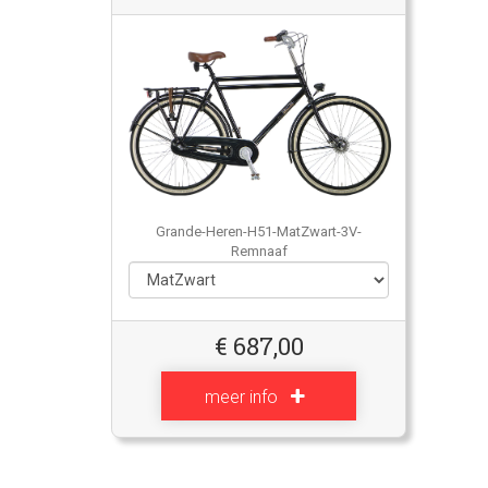
Grande-Heren-H51-MatZwart-3V-
Remnaaf
€
687,00
meer info