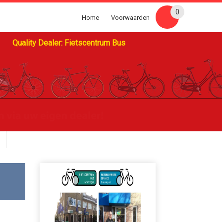
0
Home
Voorwaarden
Quality Dealer: Fietscentrum Bus