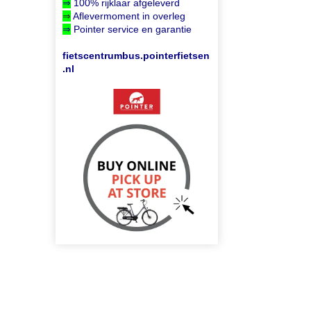
⇒
100% rijklaar afgeleverd
⇒
Aflevermoment in overleg
⇒
Pointer service en garantie
fietscentrumbus.pointerfietsen
.nl